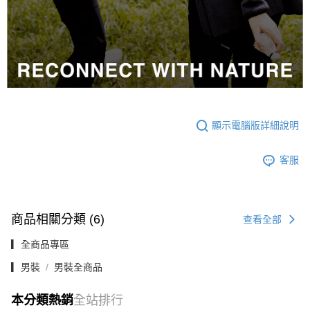
顯示電腦版詳細說明
客服
商品相關分類 (6)
查看全部
▎全商品專區
▎男裝
男裝全商品
本分類熱銷
全站排行