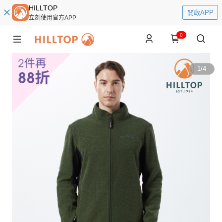
HILLTOP
開啟APP
立刻使用官方APP
0
1
/
4