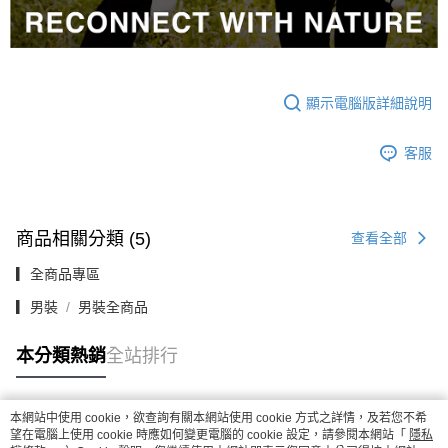
顯示電腦版詳細說明
客服
商品相關分類 (5)
查看全部
▎全商品專區
▎男裝
男裝全商品
本分類熱銷
全站排行
本網站中使用 cookie，欲查詢有關本網站使用 cookie 方式之詳情，及若您不希
熱門標籤
望在電腦上使用 cookie 時應如何變更電腦的 cookie 設定，請參閱本網站「
隱私