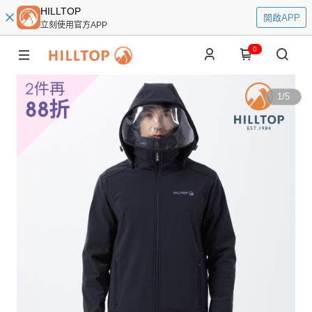
HILLTOP
開啟APP
立刻使用官方APP
0
1
/
5