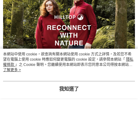
本網站中使用 cookie，欲查詢有關本網站使用 cookie 方式之詳情，及若您不希
望在電腦上使用 cookie 時應如何變更電腦的 cookie 設定，請參閱本網站「
隱私
權條款
」之 Cookie 聲明。您繼續使用本網站即表示您同意本公司得按本網站使
用條款之 Cookie 聲明使用 cookie。
了解更多 >
我知道了