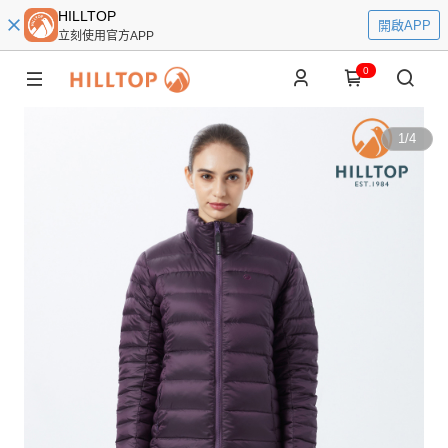
HILLTOP
開啟APP
立刻使用官方APP
0
1
/
4