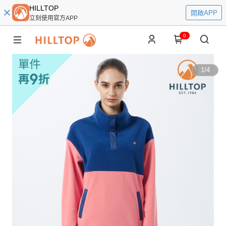
HILLTOP
開啟APP
立刻使用官方APP
0
1
/
4