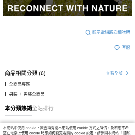
顯示電腦版詳細說明
客服
商品相關分類 (6)
查看全部
▎全商品專區
▎男裝
男裝全商品
本分類熱銷
全站排行
本網站中使用 cookie，欲查詢有關本網站使用 cookie 方式之詳情，及若您不希
熱門標籤
望在電腦上使用 cookie 時應如何變更電腦的 cookie 設定，請參閱本網站「
隱私