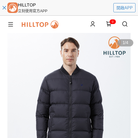
HILLTOP
開啟APP
立刻使用官方APP
0
1
/
4