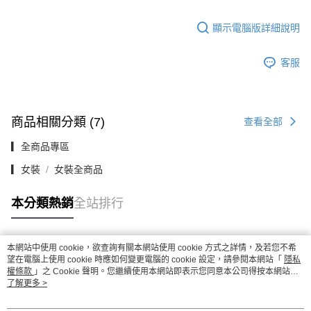
顯示電腦版詳細說明
客服
商品相關分類 (7)
查看全部
▎全商品專區
▎女裝
女裝全商品
本分類熱銷
全站排行
本網站中使用 cookie，欲查詢有關本網站使用 cookie 方式之詳情，及若您不希
熱門標籤
望在電腦上使用 cookie 時應如何變更電腦的 cookie 設定，請參閱本網站「
隱私
權條款
」之 Cookie 聲明。您繼續使用本網站即表示您同意本公司得按本網站使
用條款之 Cookie 聲明使用 cookie。
了解更多 >