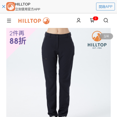
HILLTOP
開啟APP
立刻使用官方APP
0
1
/
4