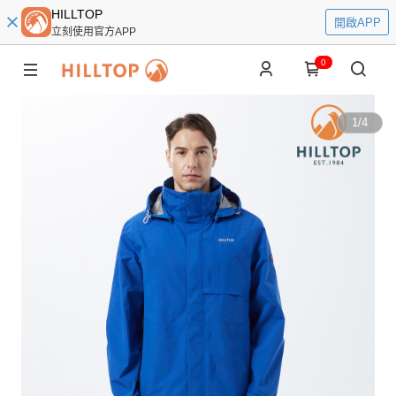
HILLTOP
開啟APP
立刻使用官方APP
0
1
/
4