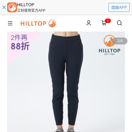
HILLTOP
開啟APP
立刻使用官方APP
0
1
/
4