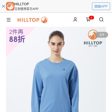
HILLTOP
開啟APP
立刻使用官方APP
0
1
/
4