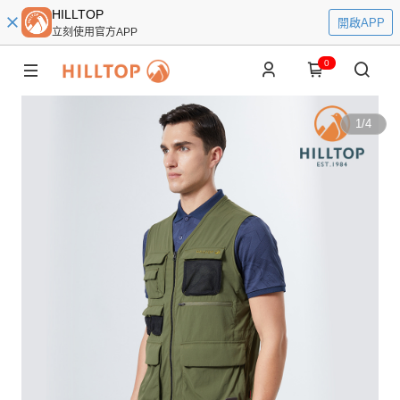
HILLTOP
開啟APP
立刻使用官方APP
0
1
/
4