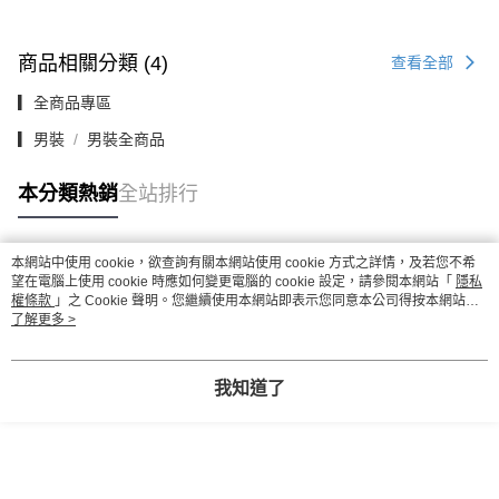
商品相關分類 (4)
查看全部
▎全商品專區
▎男裝
男裝全商品
本分類熱銷
全站排行
本網站中使用 cookie，欲查詢有關本網站使用 cookie 方式之詳情，及若您不希
熱門標籤
望在電腦上使用 cookie 時應如何變更電腦的 cookie 設定，請參閱本網站「
隱私
權條款
」之 Cookie 聲明。您繼續使用本網站即表示您同意本公司得按本網站使
用條款之 Cookie 聲明使用 cookie。
了解更多 >
我知道了