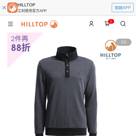
HILLTOP
開啟APP
立刻使用官方APP
0
1
/
1