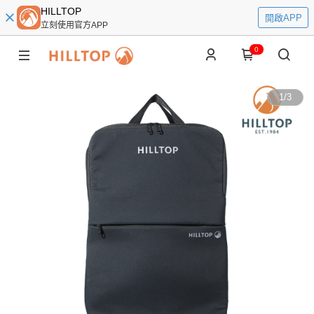
HILLTOP
開啟APP
立刻使用官方APP
0
1
/
3