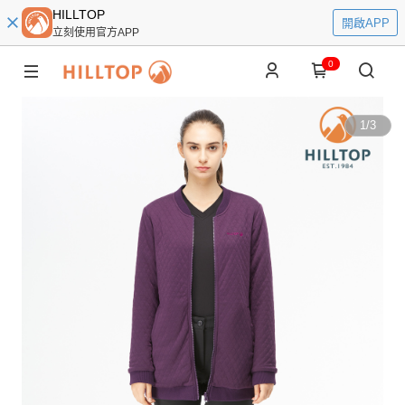
HILLTOP
開啟APP
立刻使用官方APP
0
1
/
3