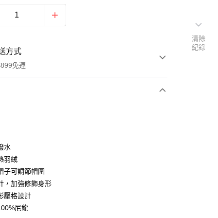
清除
紀錄
送方式
899免運
次付款
撥水
熱羽絨
帽子可調節帽圍
y
計，加強修飾身形
形壓格設計
00%尼龍