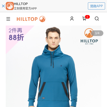
HILLTOP
開啟APP
立刻使用官方APP
0
1
/
4