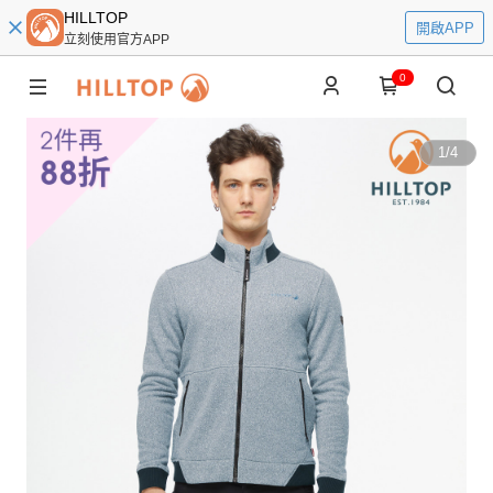
HILLTOP
開啟APP
立刻使用官方APP
0
1
/
4