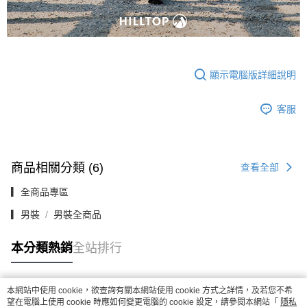
顯示電腦版詳細說明
客服
商品相關分類 (6)
查看全部
▎全商品專區
▎男裝
男裝全商品
本分類熱銷
全站排行
本網站中使用 cookie，欲查詢有關本網站使用 cookie 方式之詳情，及若您不希
熱門標籤
望在電腦上使用 cookie 時應如何變更電腦的 cookie 設定，請參閱本網站「
隱私