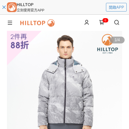
HILLTOP
開啟APP
立刻使用官方APP
0
1
/
4