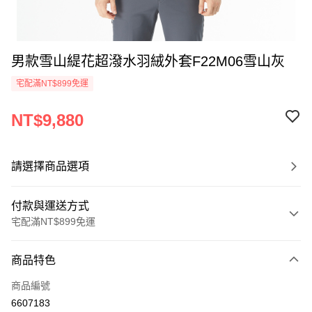
男款雪山緹花超潑水羽絨外套F22M06雪山灰
宅配滿NT$899免運
NT$9,880
請選擇商品選項
付款與運送方式
宅配滿NT$899免運
付款方式
商品特色
信用卡一次付款
商品編號
LINE Pay
6607183