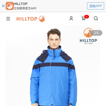
HILLTOP
開啟APP
立刻使用官方APP
0
1
/
4