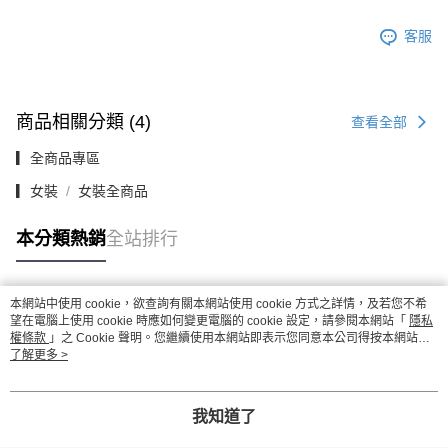
客服
商品相關分類 (4)
查看全部
▎全商品專區
▎女裝
女裝全商品
本分類熱銷
全站排行
本網站中使用 cookie，欲查詢有關本網站使用 cookie 方式之詳情，及若您不希
熱門標籤
望在電腦上使用 cookie 時應如何變更電腦的 cookie 設定，請參閱本網站「
隱私
權條款
」之 Cookie 聲明。您繼續使用本網站即表示您同意本公司得按本網站使
用條款之 Cookie 聲明使用 cookie。
了解更多 >
我知道了