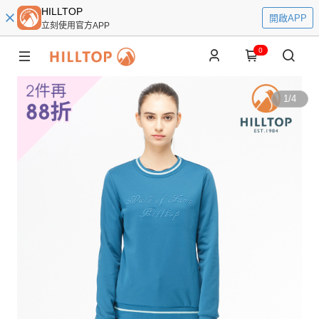
HILLTOP
開啟APP
立刻使用官方APP
0
1
/
4