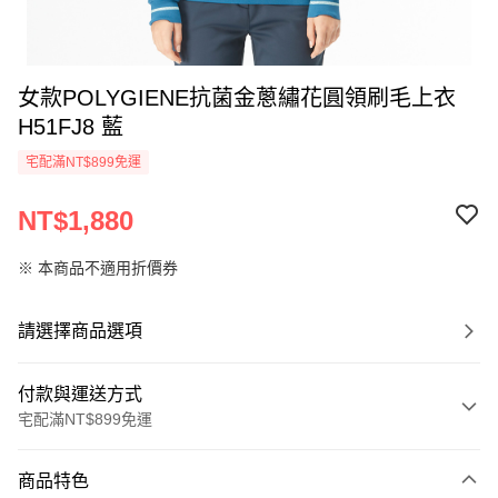
女款POLYGIENE抗菌金蔥繡花圓領刷毛上衣
H51FJ8 藍
宅配滿NT$899免運
NT$1,880
※ 本商品不適用折價券
請選擇商品選項
付款與運送方式
宅配滿NT$899免運
付款方式
商品特色
信用卡一次付款