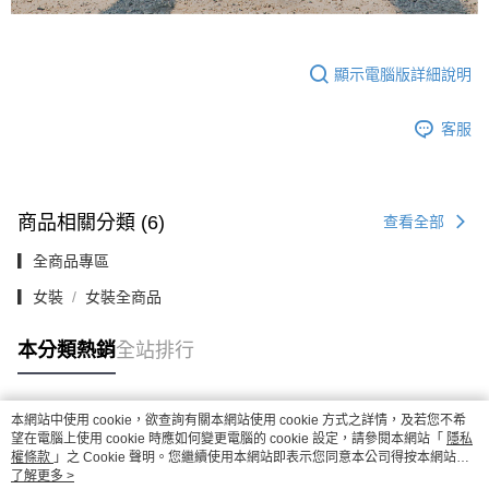
顯示電腦版詳細說明
客服
商品相關分類 (6)
查看全部
▎全商品專區
▎女裝
女裝全商品
本分類熱銷
全站排行
本網站中使用 cookie，欲查詢有關本網站使用 cookie 方式之詳情，及若您不希
熱門標籤
望在電腦上使用 cookie 時應如何變更電腦的 cookie 設定，請參閱本網站「
隱私
權條款
」之 Cookie 聲明。您繼續使用本網站即表示您同意本公司得按本網站使
用條款之 Cookie 聲明使用 cookie。
了解更多 >