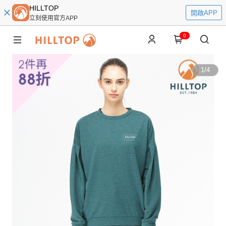
HILLTOP
開啟APP
立刻使用官方APP
0
1
/
4