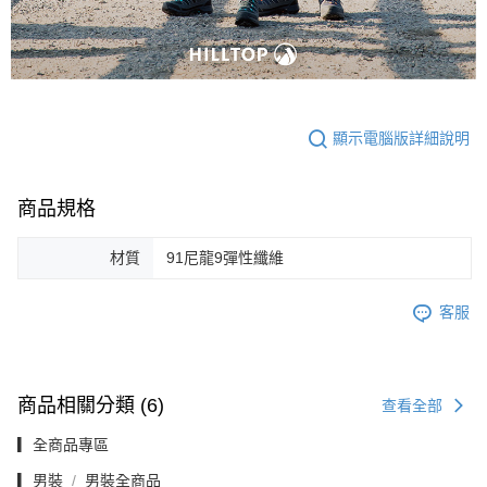
顯示電腦版詳細說明
商品規格
材質
91尼龍9彈性纖維
客服
商品相關分類 (6)
查看全部
▎全商品專區
▎男裝
男裝全商品