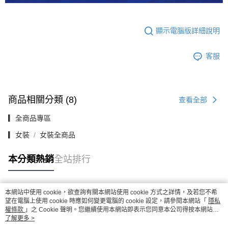
顯示電腦版詳細說明
客服
商品相關分類 (8)
查看全部
▎全商品專區
▎女裝
女裝全商品
本分類熱銷
全站排行
本網站中使用 cookie，欲查詢有關本網站使用 cookie 方式之詳情，及若您不希
熱門標籤
望在電腦上使用 cookie 時應如何變更電腦的 cookie 設定，請參閱本網站「
隱私
權條款
」之 Cookie 聲明。您繼續使用本網站即表示您同意本公司得按本網站使
用條款之 Cookie 聲明使用 cookie。
了解更多 >