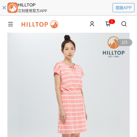
HILLTOP
開啟APP
立刻使用官方APP
0
1
/
3