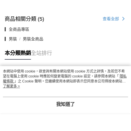
商品相關分類 (5)
查看全部
▎全商品專區
▎男裝
男裝全商品
本分類熱銷
全站排行
本網站中使用 cookie，欲查詢有關本網站使用 cookie 方式之詳情，及若您不希
熱門標籤
望在電腦上使用 cookie 時應如何變更電腦的 cookie 設定，請參閱本網站「
隱私
權條款
」之 Cookie 聲明。您繼續使用本網站即表示您同意本公司得按本網站使
用條款之 Cookie 聲明使用 cookie。
了解更多 >
我知道了