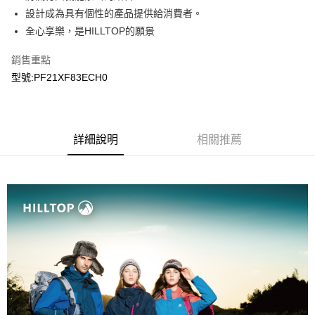
設計成為具有個性的產品提供給消費者。
全心享樂，是HILLTOP的願景
銷售重點
型號:PF21XF83ECH0
詳細說明
相關推薦