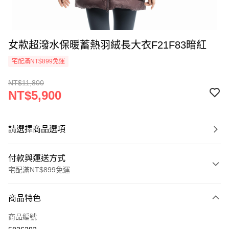
女款超潑水保暖蓄熱羽絨長大衣F21F83暗紅
宅配滿NT$899免運
NT$11,800
NT$5,900
請選擇商品選項
付款與運送方式
宅配滿NT$899免運
付款方式
商品特色
信用卡一次付款
商品編號
LINE Pay