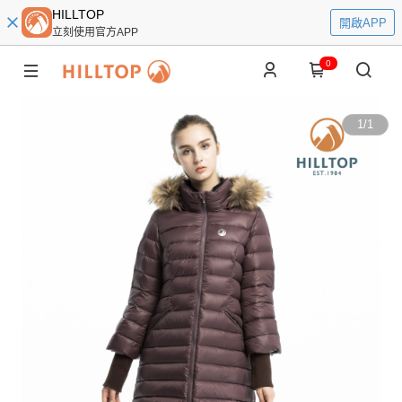
HILLTOP
開啟APP
立刻使用官方APP
0
1
/
1