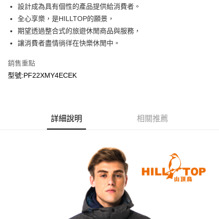
設計成為具有個性的產品提供給消費者。
全心享樂，是HILLTOP的願景，
期望透過整合式的旅遊休閒商品與服務，
讓消費者盡情徜徉在快樂休閒中。
銷售重點
型號:PF22XMY4ECEK
詳細說明
相關推薦