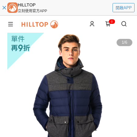
HILLTOP
開啟APP
立刻使用官方APP
0
1
/
6