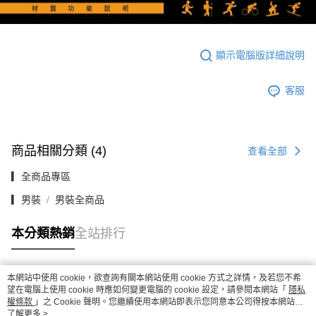
顯示電腦版詳細說明
客服
商品相關分類 (4)
查看全部
▎全商品專區
▎男裝
男裝全商品
本分類熱銷
全站排行
本網站中使用 cookie，欲查詢有關本網站使用 cookie 方式之詳情，及若您不希
熱門標籤
望在電腦上使用 cookie 時應如何變更電腦的 cookie 設定，請參閱本網站「
隱私
權條款
」之 Cookie 聲明。您繼續使用本網站即表示您同意本公司得按本網站使
用條款之 Cookie 聲明使用 cookie。
了解更多 >