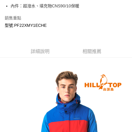
內件：超潑水、填充物CNS90/10保暖
銷售重點
型號:PF22XMY1ECHE
詳細說明
相關推薦