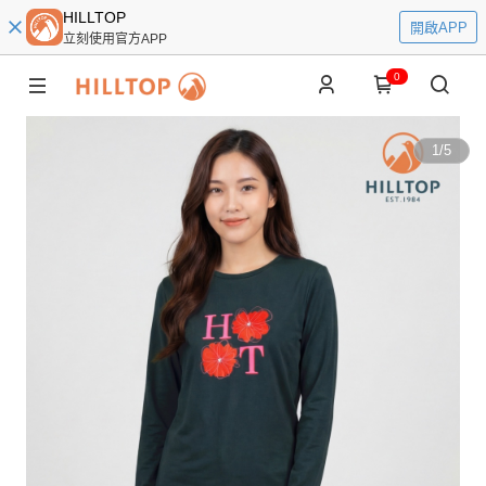
HILLTOP
開啟APP
立刻使用官方APP
0
1
/
5