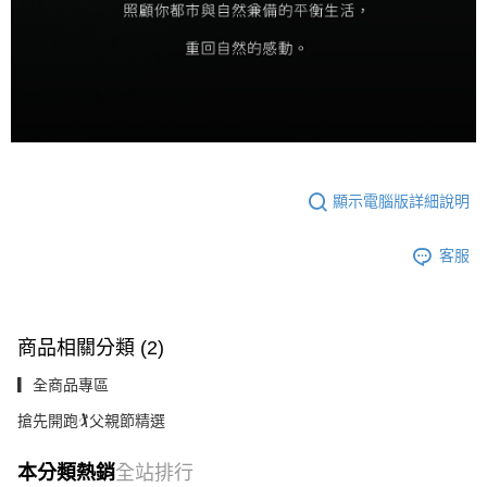
顯示電腦版詳細說明
客服
商品相關分類 (2)
▎全商品專區
搶先開跑🏌️父親節精選
本分類熱銷
全站排行