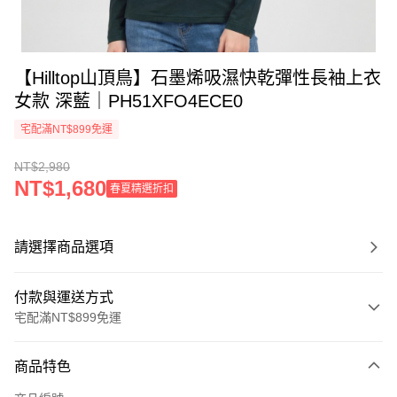
【Hilltop山頂鳥】石墨烯吸濕快乾彈性長袖上衣
女款 深藍｜PH51XFO4ECE0
宅配滿NT$899免運
NT$2,980
NT$1,680
春夏精選折扣
請選擇商品選項
付款與運送方式
宅配滿NT$899免運
付款方式
商品特色
信用卡一次付款