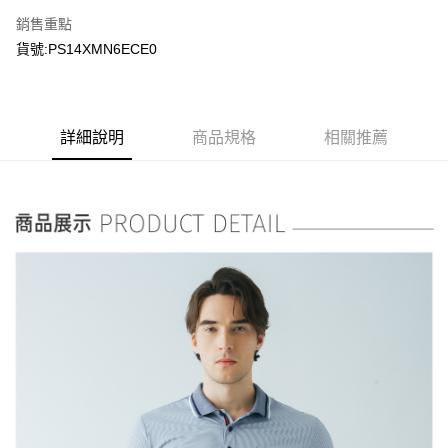
銷售重點
貨號:PS14XMN6ECE0
詳細說明
商品規格
相關推薦