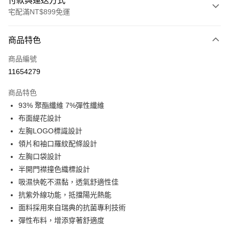
付款與運送方式
宅配滿NT$899免運
付款方式
商品特色
信用卡一次付款
商品編號
LINE Pay
11654279
Apple Pay
商品特色
悠遊付
93% 聚酯纖維 7%彈性纖維
布面緹花設計
Google Pay
左胸LOGO標識設計
領片和袖口羅紋配條設計
運送方式
左胸口袋設計
宅配
半開門襟撞色織標設計
每筆NT$90，滿NT$899(含以上)免運費
吸濕快乾不濕黏，透氣舒適性佳
抗紫外線功能，抵擋陽光熱能
面料採用來自瑞典的抗菌專利技術
彈性布料，增添穿著舒適度