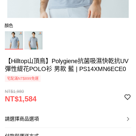
顏色
【Hilltop山頂鳥】Polygiene抗菌吸濕快乾抗UV
彈性緹花POLO衫 男款 藍 | PS14XMN6ECE0
宅配滿NT$899免運
NT$1,980
NT$1,584
請選擇商品選項