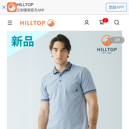
HILLTOP
開啟APP
立刻使用官方APP
0
1
/
8