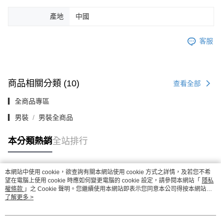
產地
中國
客服
商品相關分類 (10)
查看全部
▎全商品專區
▎男裝
男裝全商品
本分類熱銷
全站排行
本網站中使用 cookie，欲查詢有關本網站使用 cookie 方式之詳情，及若您不希
熱門標籤
望在電腦上使用 cookie 時應如何變更電腦的 cookie 設定，請參閱本網站「
隱私
權條款
」之 Cookie 聲明。您繼續使用本網站即表示您同意本公司得按本網站使
用條款之 Cookie 聲明使用 cookie。
了解更多 >