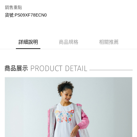
銷售重點
貨號:PS09XF78ECN0
詳細說明
商品規格
相關推薦