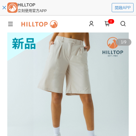
HILLTOP
開啟APP
立刻使用官方APP
0
1
/
9