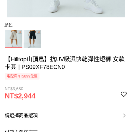
顏色
【Hilltop山頂鳥】抗UV吸濕快乾彈性短褲 女款
卡其 | PS09XF78ECN0
宅配滿NT$899免運
NT$3,680
NT$2,944
請選擇商品選項