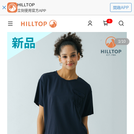
HILLTOP
開啟APP
立刻使用官方APP
0
1
/
10