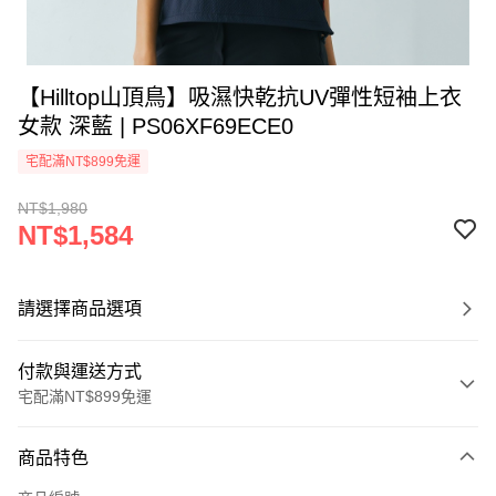
【Hilltop山頂鳥】吸濕快乾抗UV彈性短袖上衣
女款 深藍 | PS06XF69ECE0
宅配滿NT$899免運
NT$1,980
NT$1,584
請選擇商品選項
付款與運送方式
宅配滿NT$899免運
付款方式
商品特色
信用卡一次付款