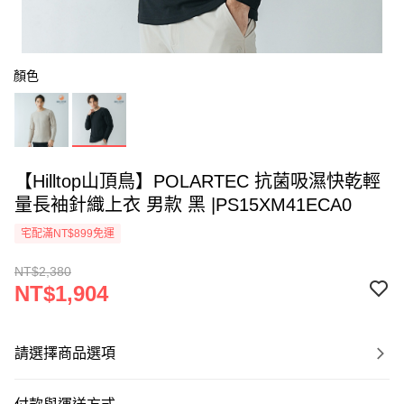
顏色
【Hilltop山頂鳥】POLARTEC 抗菌吸濕快乾輕
量長袖針織上衣 男款 黑 |PS15XM41ECA0
宅配滿NT$899免運
NT$2,380
NT$1,904
請選擇商品選項