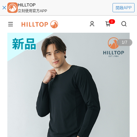
HILLTOP
開啟APP
立刻使用官方APP
0
1
/
7