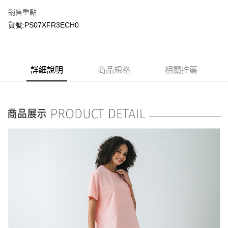
銷售重點
貨號:PS07XFR3ECH0
詳細說明
商品規格
相關推薦