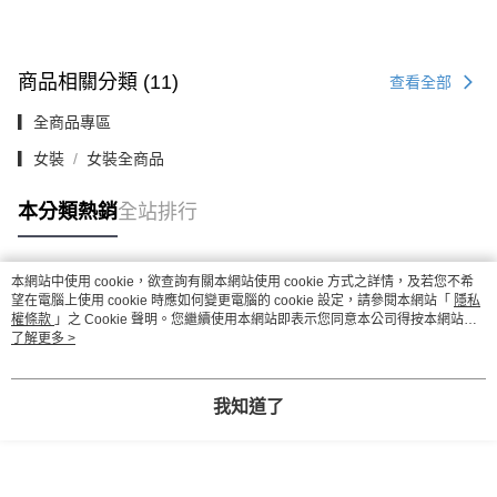
商品相關分類 (11)
查看全部
▎全商品專區
▎女裝
女裝全商品
本分類熱銷
全站排行
本網站中使用 cookie，欲查詢有關本網站使用 cookie 方式之詳情，及若您不希
熱門標籤
望在電腦上使用 cookie 時應如何變更電腦的 cookie 設定，請參閱本網站「
隱私
權條款
」之 Cookie 聲明。您繼續使用本網站即表示您同意本公司得按本網站使
用條款之 Cookie 聲明使用 cookie。
了解更多 >
我知道了