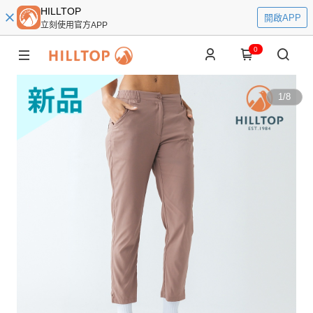
HILLTOP
開啟APP
立刻使用官方APP
0
1
/
8