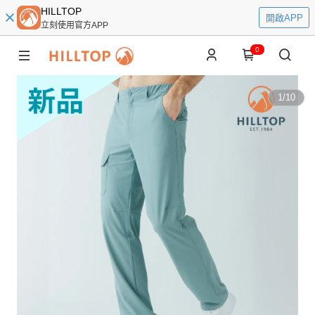
HILLTOP
開啟APP
立刻使用官方APP
0
1
/
10