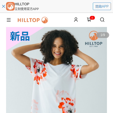
HILLTOP
開啟APP
立刻使用官方APP
0
1
/
9