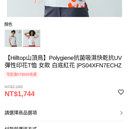
顏色
【Hilltop山頂鳥】Polygiene抗菌吸濕快乾抗UV
彈性印花T恤 女款 白底紅花 |PS04XFN7ECHZ
宅配滿NT$899免運
NT$2,180
NT$1,744
請選擇商品選項