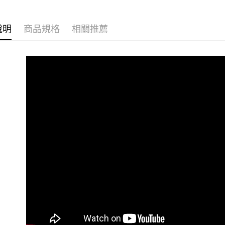
▎機能系
說明
商品規格
相關推薦
▎機能系
▎機能系
▎款式系
感恩回饋🏌
▎換季好
夏季新品🏌
戶外機能嚴