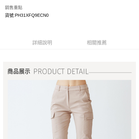
銷售重點
貨號:PH31XFQ9ECN0
詳細說明
相關推薦