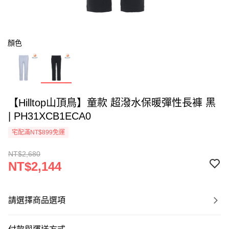
顏色
【Hilltop山頂鳥】童款 超潑水保暖彈性長褲 黑
| PH31XCB1ECA0
宅配滿NT$899免運
NT$2,680
NT$2,144
請選擇商品選項