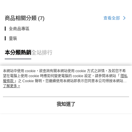
商品相關分類 (7)
查看全部
▎全商品專區
▎童裝
本分類熱銷
全站排行
本網站中使用 cookie，欲查詢有關本網站使用 cookie 方式之詳情，及若您不希
熱門標籤
望在電腦上使用 cookie 時應如何變更電腦的 cookie 設定，請參閱本網站「
隱私
權條款
」之 Cookie 聲明。您繼續使用本網站即表示您同意本公司得按本網站使
用條款之 Cookie 聲明使用 cookie。
了解更多 >
我知道了