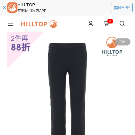
HILLTOP
開啟APP
立刻使用官方APP
0
1
/
5