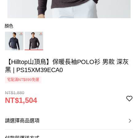
顏色
【Hilltop山頂鳥】保暖長袖POLO衫 男款 深灰
黑 | PS15XM39ECA0
宅配滿NT$899免運
NT$1,880
NT$1,504
請選擇商品選項