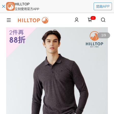
HILLTOP
開啟APP
立刻使用官方APP
0
1
/
9