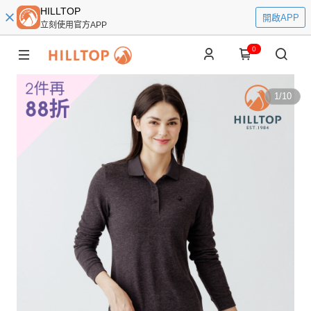
HILLTOP
開啟APP
立刻使用官方APP
0
1
/
10