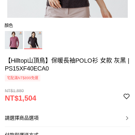
顏色
【Hilltop山頂鳥】保暖長袖POLO衫 女款 灰黑 |
PS15XF40ECA0
宅配滿NT$899免運
NT$1,880
NT$1,504
請選擇商品選項