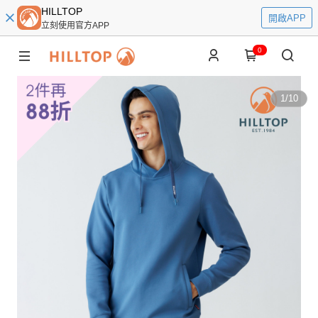
HILLTOP
開啟APP
立刻使用官方APP
0
1
/
10