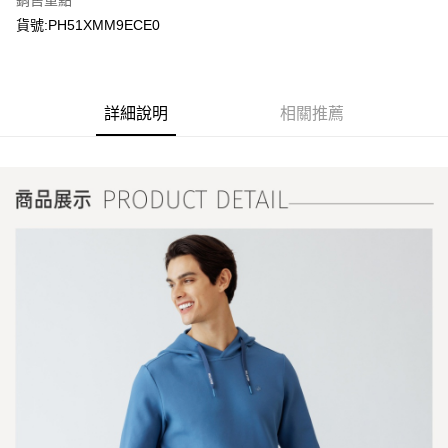
銷售重點
貨號:PH51XMM9ECE0
詳細說明
相關推薦