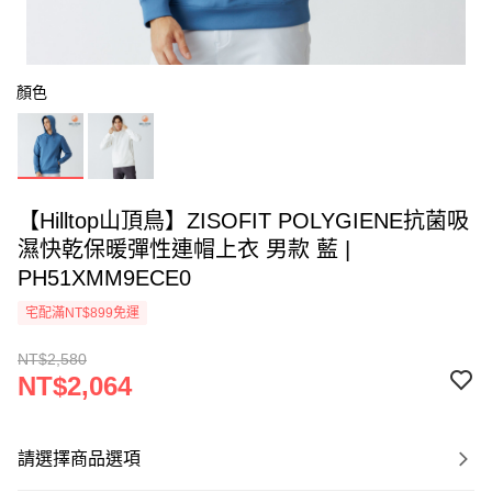
顏色
【Hilltop山頂鳥】ZISOFIT POLYGIENE抗菌吸
濕快乾保暖彈性連帽上衣 男款 藍 |
PH51XMM9ECE0
宅配滿NT$899免運
NT$2,580
NT$2,064
請選擇商品選項