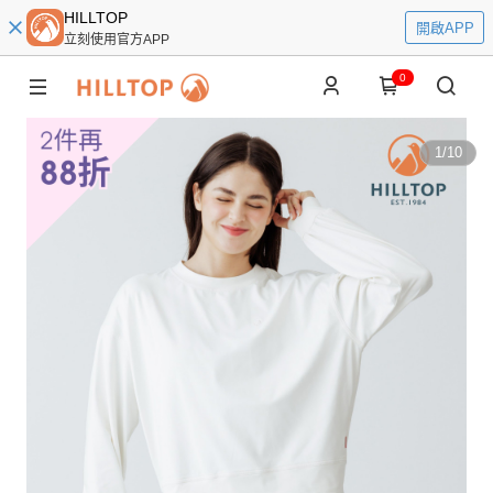
HILLTOP
開啟APP
立刻使用官方APP
0
1
/
10