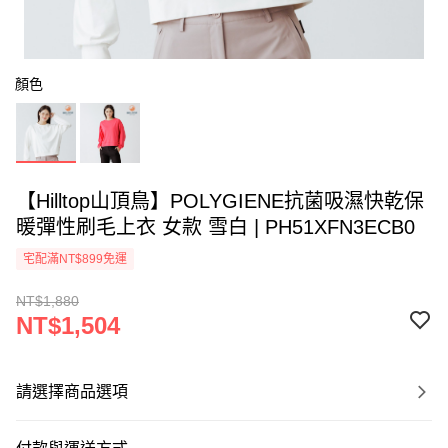
顏色
【Hilltop山頂鳥】POLYGIENE抗菌吸濕快乾保
暖彈性刷毛上衣 女款 雪白 | PH51XFN3ECB0
宅配滿NT$899免運
NT$1,880
NT$1,504
請選擇商品選項