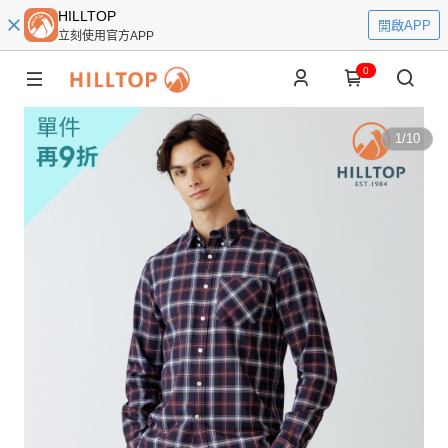
HILLTOP
開啟APP
立刻使用官方APP
0
1
/
10