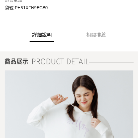
銷售重點
貨號:PH51XFN9ECB0
詳細說明
相關推薦