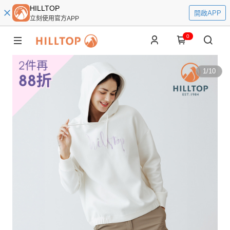
HILLTOP
開啟APP
立刻使用官方APP
0
1
/
10