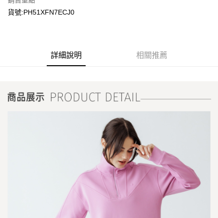
銷售重點
貨號:PH51XFN7ECJ0
詳細說明
相關推薦