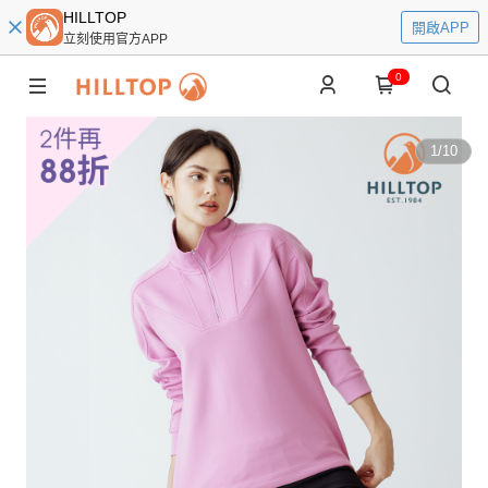
HILLTOP
開啟APP
立刻使用官方APP
0
1
/
10