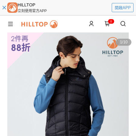
HILLTOP
開啟APP
立刻使用官方APP
0
1
/
10