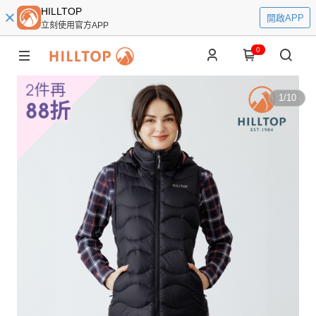
HILLTOP
開啟APP
立刻使用官方APP
0
1
/
10