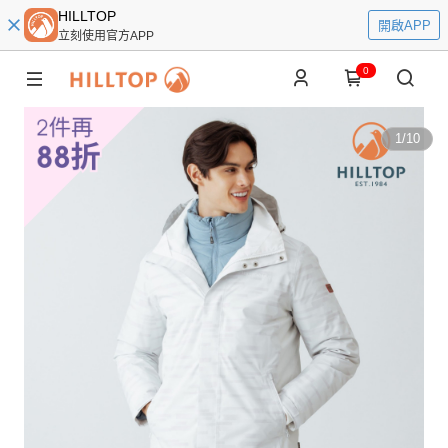
HILLTOP
開啟APP
立刻使用官方APP
0
1
/
10