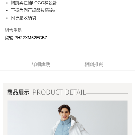
胸前與左袖LOGO標設計
下襬內側可調節拉繩設計
附專屬收納袋
銷售重點
貨號:PH22XM52ECBZ
詳細說明
相關推薦