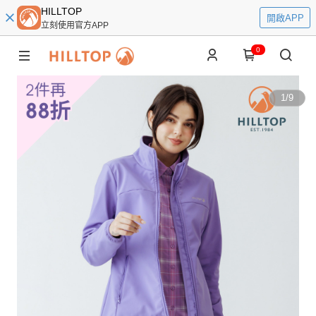
HILLTOP
開啟APP
立刻使用官方APP
0
1
/
9