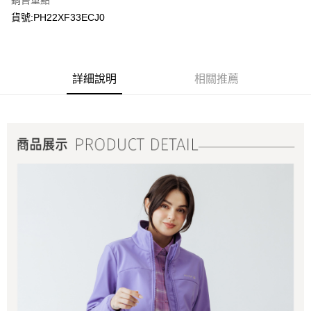
銷售重點
貨號:PH22XF33ECJ0
詳細說明
相關推薦